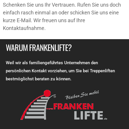
Schenken Sie uns Ihr Vertrauen. Rufen Sie uns doch
einfach rasch einmal an oder schicken Sie uns eine
kurze E-Mail. Wir freuen uns auf Ihre
Kontaktaufnahme.
WARUM FRANKENLIFTE?
Weil wir als familiengeführtes Unternehmen den
persönlichen Kontakt vorziehen, um Sie bei Treppenliften
bestmöglichst beraten zu können.