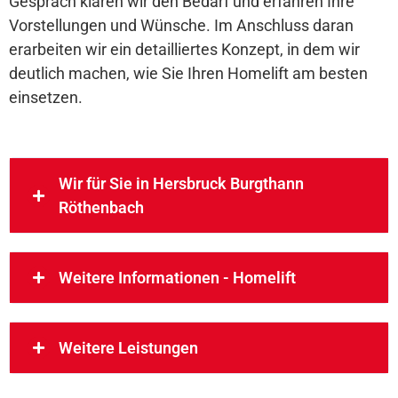
Gespräch klären wir den Bedarf und erfahren Ihre
Vorstellungen und Wünsche. Im Anschluss daran
erarbeiten wir ein detailliertes Konzept, in dem wir
deutlich machen, wie Sie Ihren Homelift am besten
einsetzen.
Wir für Sie in Hersbruck Burgthann
Röthenbach
Weitere Informationen - Homelift
Weitere Leistungen