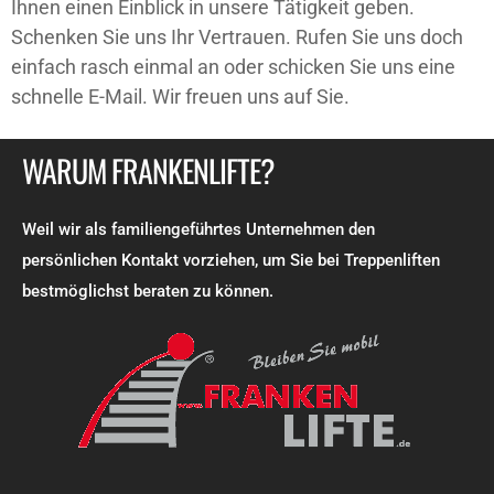
Ihnen einen Einblick in unsere Tätigkeit geben.
Schenken Sie uns Ihr Vertrauen. Rufen Sie uns doch
einfach rasch einmal an oder schicken Sie uns eine
schnelle E-Mail. Wir freuen uns auf Sie.
WARUM FRANKENLIFTE?
Weil wir als familiengeführtes Unternehmen den
persönlichen Kontakt vorziehen, um Sie bei Treppenliften
bestmöglichst beraten zu können.