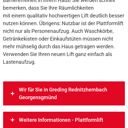
Barrierefreiheit in Ihrem Haus! Sie werden schnell
bemerken, dass Sie Ihre Räumlichkeiten
mit einem qualitativ hochwertigen Lift deutlich besser
nutzen können. Übrigens: Nutzbar ist der Plattformlift
nicht nur als Personenaufzug. Auch Waschkörbe,
Getränkekisten oder Einkaufstüten müssen nicht
mehr mühselig durch das Haus getragen werden.
Verwenden Sie Ihren neuen Lift ganz einfach als
Lastenaufzug.
Wir für Sie in Greding Rednitzhembach
Georgensgmünd
Weitere Informationen - Plattformlift