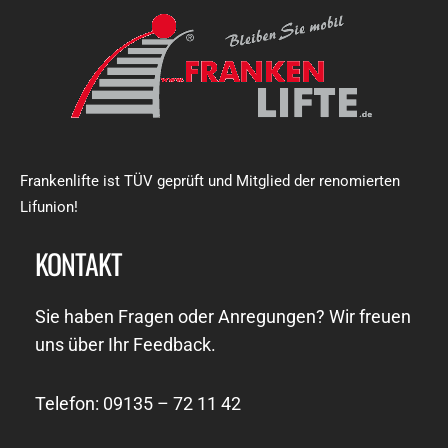
Frankenlifte ist TÜV geprüft und Mitglied der renomierten
Lifunion!
KONTAKT
Sie haben Fragen oder Anregungen? Wir freuen
uns über Ihr Feedback.
Telefon: 09135 – 72 11 42