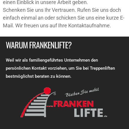
einen Einblick in unsere Arbeit geben.
Schenken Sie uns Ihr Vertrauen. Rufen Sie uns doch
einfach einmal an oder schicken Sie uns eine kurze E-
Mail. Wir freuen uns auf Ihre Kontaktaufnahme.
WARUM FRANKENLIFTE?
Weil wir als familiengeführtes Unternehmen den
persönlichen Kontakt vorziehen, um Sie bei Treppenliften
bestmöglichst beraten zu können.