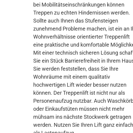
bei Mobilitätseinschränkungen können
Treppen zu echten Hindernissen werden.
Sollte auch Ihnen das Stufensteigen
zunehmend Probleme machen, ist ein an I
Wohnverhältnisse orientierter Treppenlift
eine praktische und komfortable Möglichke
Mit einer technisch sicheren Lösung schaf
Sie ein Stück Barrierefreiheit in Ihrem Hau
Sie werden feststellen, dass Sie Ihre
Wohnräume mit einem qualitativ
hochwertigen Lift wieder besser nutzen
können. Der Treppenlift ist nicht nur als
Personenaufzug nutzbar. Auch Waschkör
oder Einkaufstüten müssen nicht mehr
mühsam ins nächste Stockwerk getragen
werden. Nutzen Sie Ihren Lift ganz einfac
als Lastenaufzug.