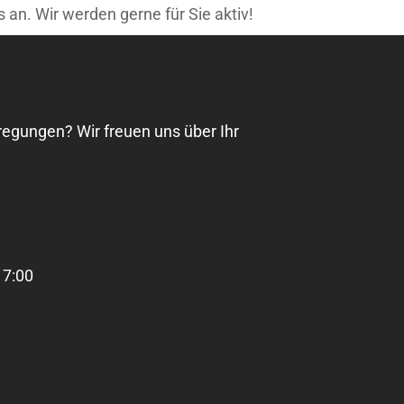
s an. Wir werden gerne für Sie aktiv!
egungen? Wir freuen uns über Ihr
17:00