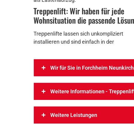
Treppenlift: Wir haben für jede
Wohnsituation die passende Lösu
Treppenlifte lassen sich unkompliziert
installieren und sind einfach in der
Wir für Sie in Forchheim Neunkirc
Weitere Informationen - Treppenlif
Weitere Leistungen