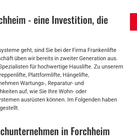
chheim - eine Investition, die
ysteme geht, sind Sie bei der Firma Frankenlifte
chäft üben wir bereits in zweiter Generation aus.
 Spezialisten für hochwertige Hauslifte. Zu unserem
penlifte, Plattformlifte, Hängelifte,
ernehmen Wartungs-, Reparatur- und
keiten auf, wie Sie Ihre Wohn- oder
ystemen ausrüsten können. Im Folgenden haben
estellt.
 Fachunternehmen in Forchheim