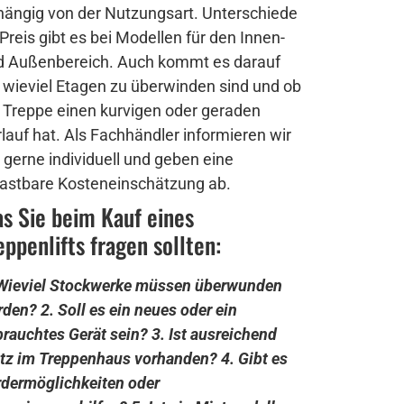
hängig von der Nutzungsart. Unterschiede
Preis gibt es bei Modellen für den Innen-
d Außenbereich. Auch kommt es darauf
 wieviel Etagen zu überwinden sind und ob
 Treppe einen kurvigen oder geraden
lauf hat. Als Fachhändler informieren wir
 gerne individuell und geben eine
lastbare Kosteneinschätzung ab.
s Sie beim Kauf eines
eppenlifts fragen sollten:
 Wieviel Stockwerke müssen überwunden
rden?
2. Soll es ein neues oder ein
rauchtes Gerät sein?
3. Ist ausreichend
atz im Treppenhaus vorhanden?
4. Gibt es
dermöglichkeiten oder