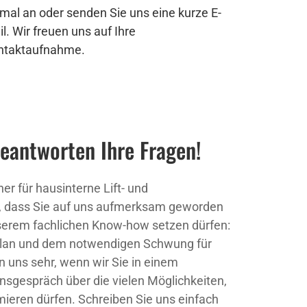
mal an oder senden Sie uns eine kurze E-
l. Wir freuen uns auf Ihre
ntaktaufnahme.
beantworten Ihre Fragen!
er für hausinterne Lift- und
e, dass Sie auf uns aufmerksam geworden
serem fachlichen Know-how setzen dürfen:
 Elan und dem notwendigen Schwung für
uen uns sehr, wenn wir Sie in einem
nsgespräch über die vielen Möglichkeiten,
rmieren dürfen. Schreiben Sie uns einfach