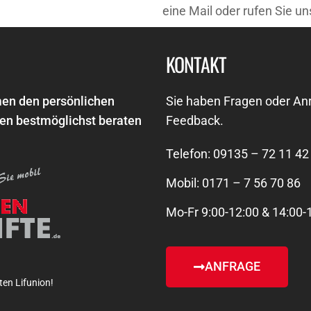
eine Mail oder rufen Sie un
KONTAKT
men den persönlichen
Sie haben Fragen oder Anr
ten bestmöglichst beraten
Feedback.
Telefon: 09135 – 72 11 42
Mobil: 0171 – 7 56 70 86
Mo-Fr 9:00-12:00 & 14:00-
ANFRAGE
ten Lifunion!