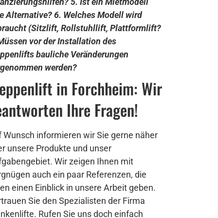
anzierungshilfen?
5. Ist ein Mietmodell
e Alternative?
6. Welches Modell wird
raucht (Sitzlift, Rollstuhllift, Plattformlift?
Müssen vor der Installation des
ppenlifts bauliche Veränderungen
rgenommen werden?
eppenlift in Forchheim: Wir
eantworten Ihre Fragen!
 Wunsch informieren wir Sie gerne näher
er unsere Produkte und unser
gabengebiet. Wir zeigen Ihnen mit
gnügen auch ein paar Referenzen, die
en einen Einblick in unsere Arbeit geben.
trauen Sie den Spezialisten der Firma
nkenlifte. Rufen Sie uns doch einfach