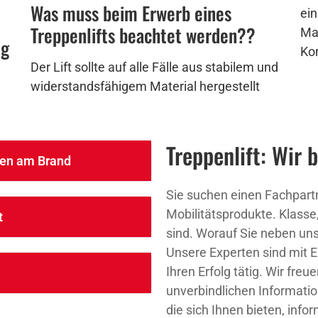
Was muss beim Erwerb eines
ein
Treppenlifts beachtet werden??
Mai
ng
Ko
Der Lift sollte auf alle Fälle aus stabilem und
widerstandsfähigem Material hergestellt
Treppenlift: Wir 
hen am Brand
Sie suchen einen Fachpartn
Mobilitätsprodukte. Klass
t
sind. Worauf Sie neben un
Unsere Experten sind mit
Ihren Erfolg tätig. Wir fre
unverbindlichen Informatio
die sich Ihnen bieten, info