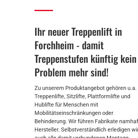
Ihr neuer Treppenlift in
Forchheim - damit
Treppenstufen künftig kein
Problem mehr sind!
Zu unserem Produktangebot gehören u.a.
Treppenlifte, Sitzlifte, Plattformlifte und
Hublifte für Menschen mit
Mobilitätseinschränkungen oder
Behinderung. Wir führen Fabrikate namhaf
Hersteller. Selbstverständlich erledigen wi
auch alle damit verbundenen Montage-,