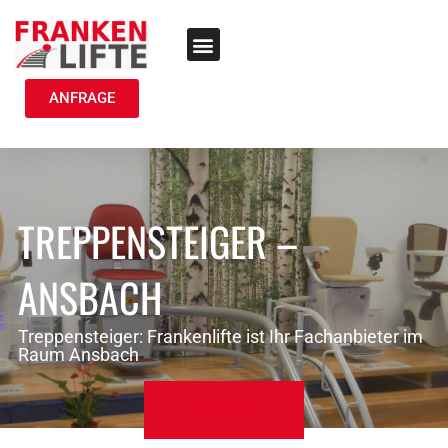
TREPPENLIFT MIETEN
ANFRAGE
TREPPENSTEIGER –
ANSBACH
Treppensteiger: Frankenlifte ist Ihr Fachanbieter im
Raum Ansbach
KONTAKT