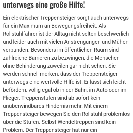
unterwegs eine große Hilfe!
Ein elektrischer Treppensteiger sorgt auch unterwegs
für ein Maximum an Bewegungsfreiheit. Als
Rollstuhlfahrer ist der Alltag nicht selten beschwerlich
und leider auch mit vielen Anstrengungen und Mühen
verbunden. Besonders im öffentlichen Raum sind
zahlreiche Barrieren zu bezwingen, die Menschen
ohne Behinderung zuweilen gar nicht sehen. Sie
werden schnell merken, dass der Treppensteiger
unterwegs eine wertvolle Hilfe ist. Er lässt sich leicht
befördern, völlig egal ob in der Bahn, im Auto oder im
Flieger. Treppenstufen sind ab sofort kein
unüberwindbares Hindernis mehr. Mit einem
Treppensteiger bewegen Sie den Rollstuhl problemlos
über die Stufen. Selbst Wendeltreppen sind kein
Problem. Der Treppensteiger hat nur ein