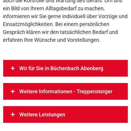
auch die Kontrolle und Wartung des Geräts. Um uns
ein Bild von Ihrem Alltagsbedarf zu machen,
informieren wir Sie gerne individuell über Vorzüge und
Einsatzmöglichkeiten. Bei einem persönlichen
Gespräch klären wir den tatsächlichen Bedarf und
erfahren Ihre Wünsche und Vorstellungen.
Wir für Sie in Büchenbach Abenberg
Weitere Informationen - Treppensteiger
Weitere Leistungen